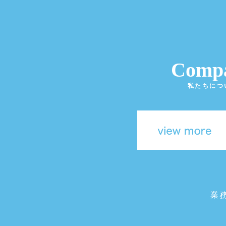
Comp
私たちにつ
業