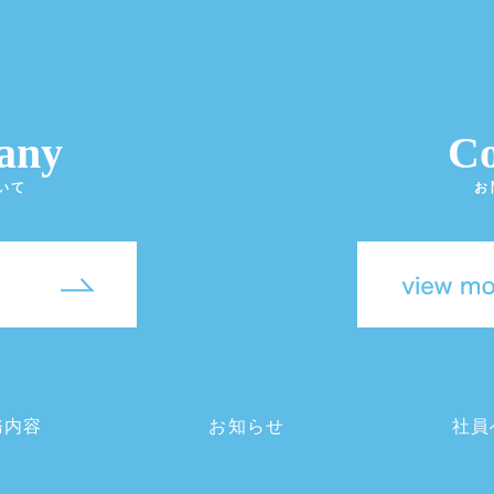
any
Co
いて
お
務内容
お知らせ
社員