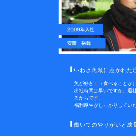
いわき⿂類に惹かれた
魚が好き！（食べることが
出社時間は早いですが、退
るからです。
福利厚生がしっかりしてい
働いてのやりがいと成