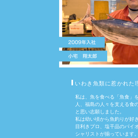
いわき⿂類に惹かれた
私は、魚を食べる「魚食」
人、福島の人々を支える食
と思い志願しました。
私は幼い頃から魚釣りが好
目利きプロ、塩干品のパイ
シャリストが揃っています