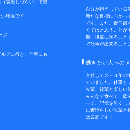
自（表現しづらい）で楽
自分が担当している
ない環境です。
新たな目標に向かっ
です。また、責任感
くてはと思うことが
ージ
期、後輩に頼ること
で仕事が出来ること
。
ゴルフに行き、仕事にも
働きたい人への
！
入社して２～３年の
ていました。仕事と
先輩、後輩と楽しい
みんなで食べて、飲
って、記憶を無くし
に素晴らしい先輩と
は最高です！