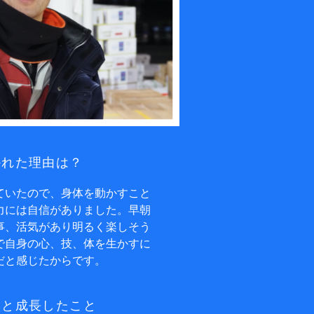
れた理由は？
ていたので、身体を動かすこと
力には自信がありました。早朝
事、活気があり明るく楽しそう
で自身の心、技、体を生かすに
だと感じたからです。
と成⻑したこと