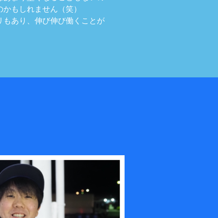
のかもしれません（笑）
リもあり、伸び伸び働くことが