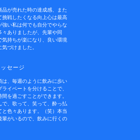
商品が売れた時の達成感、また
て挑戦したくなる向上心は最高
が強い私は何でも自分でやらな
多々ありましたが、先輩や同
で気持ちが楽になり、良い環境
に気づけました。
メッセージ
頃は、毎週のように飲みに歩い
プライベートを分けることで、
時間を過ごすことができます。
んで、歌って、笑って、酔っ払
てと色々あります。（笑）本当
後輩がいるので、飲みに行くの