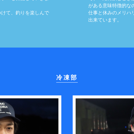
がある意味特徴的な
つけて、釣りを楽しんで
仕事と休みのメリハ
出来ています。
冷凍部