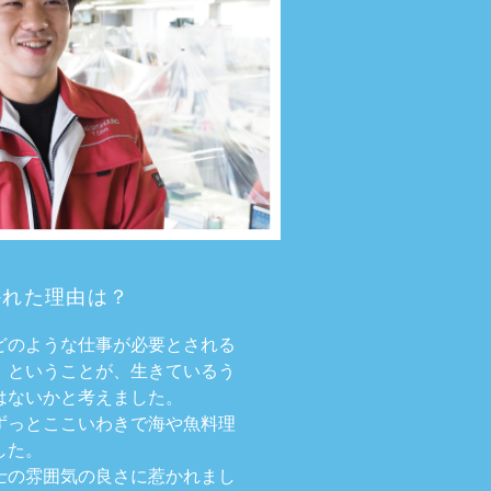
れた理由は？
どのような仕事が必要とされる
」ということが、生きているう
はないかと考えました。
ずっとここいわきで海や魚料理
した。
士の雰囲気の良さに惹かれまし